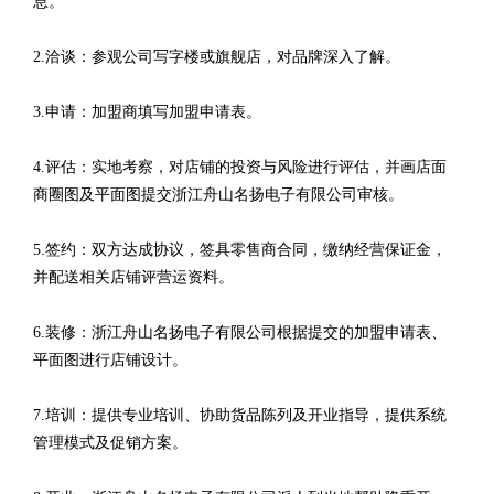
息。
2.洽谈：参观公司写字楼或旗舰店，对品牌深入了解。
3.申请：加盟商填写加盟申请表。
4.评估：实地考察，对店铺的投资与风险进行评估，并画店面
商圈图及平面图提交浙江舟山名扬电子有限公司审核。
5.签约：双方达成协议，签具零售商合同，缴纳经营保证金，
并配送相关店铺评营运资料。
6.装修：浙江舟山名扬电子有限公司根据提交的加盟申请表、
平面图进行店铺设计。
7.培训：提供专业培训、协助货品陈列及开业指导，提供系统
管理模式及促销方案。